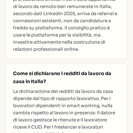
di lavoro da remoto ben remunerate in Italia,
secondo dati LinkedIn 2025, arriva da referral e
connessioni esistenti, non da candidature a
freddo su piattaforma. Il consiglio pratico è
usare le piattaforme per la visibilità, ma
investire attivamente nella costruzione di
relazioni professionali online.
Come si dichiarano i redditi da lavoro da
casa in Italia?
La dichiarazione dei redditi da lavoro da casa
dipende dal tipo di rapporto lavorativo. Per i
lavoratori dipendenti in smart working, nulla
cambia rispetto al lavoro in presenza: il datore
di lavoro gestisce le ritenute e il lavoratore
riceve il CUD. Per i freelancer e lavoratori