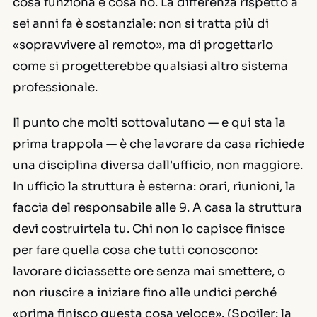
cosa funziona e cosa no. La differenza rispetto a
sei anni fa è sostanziale: non si tratta più di
«sopravvivere al remoto», ma di progettarlo
come si progetterebbe qualsiasi altro sistema
professionale.
Il punto che molti sottovalutano — e qui sta la
prima trappola — è che lavorare da casa richiede
una disciplina diversa dall'ufficio, non maggiore.
In ufficio la struttura è esterna: orari, riunioni, la
faccia del responsabile alle 9. A casa la struttura
devi costruirtela tu. Chi non lo capisce finisce
per fare quella cosa che tutti conoscono:
lavorare diciassette ore senza mai smettere, o
non riuscire a iniziare fino alle undici perché
«prima finisco questa cosa veloce». (Spoiler: la