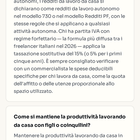
autonomi, i redditi da lavoro da casa si
dichiarano come redditi da lavoro autonomo
nel modello 730 o nel modello Redditi PF, con le
stesse regole che si applicano a qualsiasi
attività autonoma. Chi ha partita IVA con
regime forfettario — la formula più diffusa tra i
freelancer italiani nel 2026 — applica la
tassazione sostitutiva del 15% (o 5% per i primi
cinque anni). È sempre consigliato verificare
con un commercialista le spese deducibili
specifiche per chi lavora da casa, come la quota
dell'affitto o delle utenze proporzionale allo
spazio utilizzato.
Come si mantiene la produttività lavorando
da casa con figli o coinquilini?
Mantenere la produttività lavorando da casa in