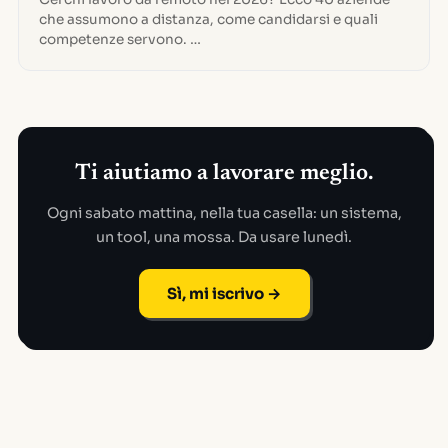
che assumono a distanza, come candidarsi e quali
competenze servono. …
Ti aiutiamo a lavorare meglio.
Ogni sabato mattina, nella tua casella: un sistema,
un tool, una mossa. Da usare lunedì.
Sì, mi iscrivo →