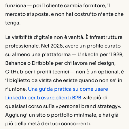
funziona — poi il cliente cambia fornitore, il
mercato si sposta, e non hai costruito niente che
tenga.
La visibilità digitale non è vanità. È infrastruttura
professionale. Nel 2026, avere un profilo curato
su almeno una piattaforma — LinkedIn per il B2B,
Behance o Dribbble per chi lavora nel design,
GitHub per i profili tecnici — non è un optional, è
il biglietto da visita che esiste quando non sei in
riunione.
Una guida pratica su come usare
LinkedIn per trovare clienti B2B
vale più di
qualsiasi corso sulla «personal brand strategy».
Aggiungi un sito o portfolio minimale, e hai già
più della metà dei tuoi concorrenti.