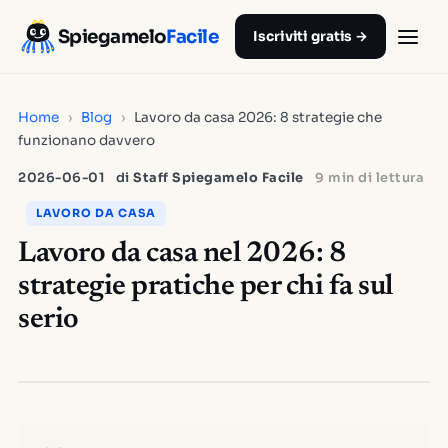
Spiegamelo
Facile
Iscriviti gratis →
Home
›
Blog
›
Lavoro da casa 2026: 8 strategie che
funzionano davvero
2026-06-01
di
Staff Spiegamelo Facile
9 min di lettura
LAVORO DA CASA
Lavoro da casa nel 2026: 8
strategie pratiche per chi fa sul
serio