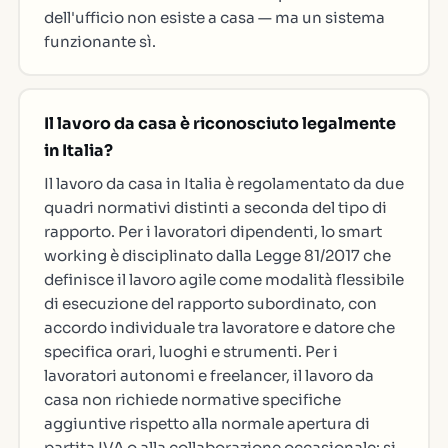
dell'ufficio non esiste a casa — ma un sistema
funzionante sì.
Il lavoro da casa è riconosciuto legalmente
in Italia?
Il lavoro da casa in Italia è regolamentato da due
quadri normativi distinti a seconda del tipo di
rapporto. Per i lavoratori dipendenti, lo smart
working è disciplinato dalla Legge 81/2017 che
definisce il lavoro agile come modalità flessibile
di esecuzione del rapporto subordinato, con
accordo individuale tra lavoratore e datore che
specifica orari, luoghi e strumenti. Per i
lavoratori autonomi e freelancer, il lavoro da
casa non richiede normative specifiche
aggiuntive rispetto alla normale apertura di
partita IVA o alla collaborazione occasionale: si