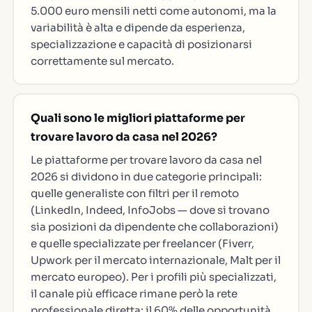
5.000 euro mensili netti come autonomi, ma la
variabilità è alta e dipende da esperienza,
specializzazione e capacità di posizionarsi
correttamente sul mercato.
Quali sono le migliori piattaforme per
trovare lavoro da casa nel 2026?
Le piattaforme per trovare lavoro da casa nel
2026 si dividono in due categorie principali:
quelle generaliste con filtri per il remoto
(LinkedIn, Indeed, InfoJobs — dove si trovano
sia posizioni da dipendente che collaborazioni)
e quelle specializzate per freelancer (Fiverr,
Upwork per il mercato internazionale, Malt per il
mercato europeo). Per i profili più specializzati,
il canale più efficace rimane però la rete
professionale diretta: il 60% delle opportunità