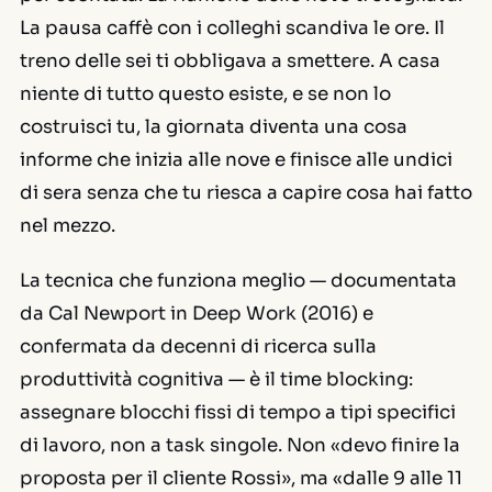
La pausa caffè con i colleghi scandiva le ore. Il
treno delle sei ti obbligava a smettere. A casa
niente di tutto questo esiste, e se non lo
costruisci tu, la giornata diventa una cosa
informe che inizia alle nove e finisce alle undici
di sera senza che tu riesca a capire cosa hai fatto
nel mezzo.
La tecnica che funziona meglio — documentata
da Cal Newport in
Deep Work
(2016) e
confermata da decenni di ricerca sulla
produttività cognitiva — è il time blocking:
assegnare blocchi fissi di tempo a tipi specifici
di lavoro, non a task singole. Non «devo finire la
proposta per il cliente Rossi», ma «dalle 9 alle 11