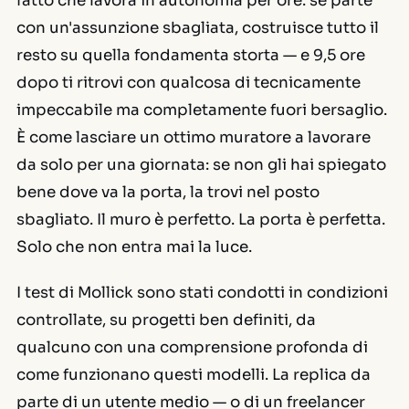
fatto che lavora in autonomia per ore: se parte
con un'assunzione sbagliata, costruisce tutto il
resto su quella fondamenta storta — e 9,5 ore
dopo ti ritrovi con qualcosa di tecnicamente
impeccabile ma completamente fuori bersaglio.
È come lasciare un ottimo muratore a lavorare
da solo per una giornata: se non gli hai spiegato
bene dove va la porta, la trovi nel posto
sbagliato. Il muro è perfetto. La porta è perfetta.
Solo che non entra mai la luce.
I test di Mollick sono stati condotti in condizioni
controllate, su progetti ben definiti, da
qualcuno con una comprensione profonda di
come funzionano questi modelli. La replica da
parte di un utente medio — o di un freelancer