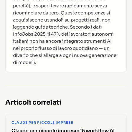
perché), e saper iterare rapidamente senza
ricominciare da zero. Queste competenze si
acquisiscono usandoli su progetti reali, non
leggendo guide teoriche. Secondo i dati
InfoJobs 2025, il 47% dei lavoratori autonomi
italiani non ha ancora integrato strumenti AI
nel proprio flusso di lavoro quotidiano — un
divario che si allarga a ogni nuova generazione
di modelli.
Articoli correlati
CLAUDE PER PICCOLE IMPRESE
Claude per piccole imprese: 15 workflow AI