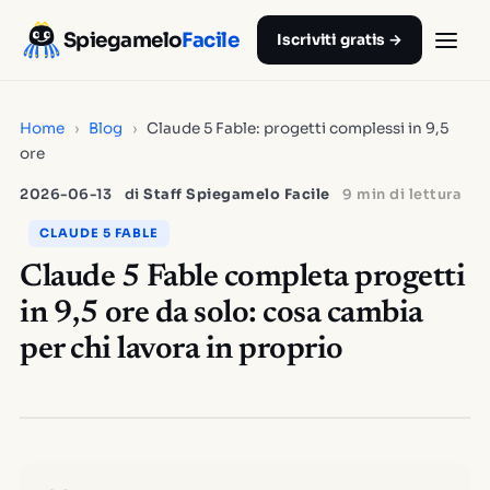
Spiegamelo
Facile
Iscriviti gratis →
Home
›
Blog
›
Claude 5 Fable: progetti complessi in 9,5
ore
2026-06-13
di
Staff Spiegamelo Facile
9 min di lettura
CLAUDE 5 FABLE
Claude 5 Fable completa progetti
in 9,5 ore da solo: cosa cambia
per chi lavora in proprio