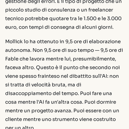
gestione degli errori. È il tipo di progetto che un
piccolo studio di consulenza o un freelancer
tecnico potrebbe quotare tra le 1.500 e le 3.000
euro, con tempi di consegna di alcuni giorni.
Mollick lo ha ottenuto in 9,5 ore di elaborazione
autonoma. Non 9,5 ore di suo tempo — 9,5 ore di
Fable che lavora mentre lui, presumibilmente,
faceva altro. Questo è il punto che secondo noi
viene spesso frainteso nel dibattito sull'AI: non
si tratta di velocità bruta, ma di
disaccoppiamento del tempo
. Puoi fare una
cosa mentre l'AI fa un'altra cosa. Puoi dormire
mentre un progetto avanza. Puoi essere con un
cliente mentre uno strumento viene costruito
per un altro.