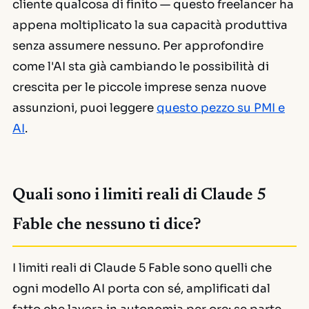
cliente qualcosa di finito — questo freelancer ha
appena moltiplicato la sua capacità produttiva
senza assumere nessuno. Per approfondire
come l'AI sta già cambiando le possibilità di
crescita per le piccole imprese senza nuove
assunzioni, puoi leggere
questo pezzo su PMI e
AI
.
Quali sono i limiti reali di Claude 5
Fable che nessuno ti dice?
I limiti reali di Claude 5 Fable sono quelli che
ogni modello AI porta con sé, amplificati dal