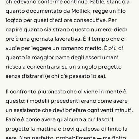
chiedevano conferme continue. Fable, stando a
quanto documentato da Mollick, regge un filo
logico per quasi dieci ore consecutive. Per
capire quanto sia strano questo numero: dieci
ore è una giornata lavorativa. È il tempo che ci
vuole per leggere un romanzo medio. È più di
quanto la maggior parte degli esseri umani
riesca a concentrarsi su un singolo progetto
senza distrarsi (e chi c'è passato lo sa).
Il confronto più onesto che ci viene in mente è
questo: i modelli precedenti erano come avere
un assistente che devi briefare ogni venti minuti.
Fable è come avere qualcuno a cui lasci il
progetto la mattina e trovi qualcosa di finito la
sera. Non perfetto, probabilmente — ma finito,