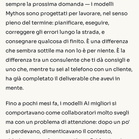
sempre la prossima domanda — i modelli
Mythos sono progettati per
lavorare
, nel senso
pieno del termine: pianificare, eseguire,
correggere gli errori lungo la strada, e
consegnare qualcosa di finito. È una differenza
che sembra sottile ma non lo è per niente. È la
differenza tra un consulente che ti dà consigli e
uno che, mentre tu sei al telefono con un cliente,
ha già completato il deliverable che avevi in
mente.
Fino a pochi mesi fa, i modelli AI migliori si
comportavano come collaboratori molto svegli
ma con un problema di attenzione: dopo un po'
si perdevano, dimenticavano il contesto,