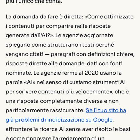
più l'unico che conta.
La domanda da fare è diretta: «Come ottimizzate
i contenuti per comparire nelle risposte
generate dall'AI?». Le agenzie aggiornate
spiegano come strutturano i testi perché
vengano citati — paragrafi con definizioni chiare,
risposte dirette alle domande, dati con fonti
nominate. Le agenzie ferme al 2020 usano la
parola «AI» nel senso di «usiamo strumenti AI
per scrivere contenuti più velocemente», che è
una risposta completamente diversa e non
particolarmente rassicurante.
Se il tuo sito ha
già problemi di indicizzazione su Google
,
affrontare la ricerca AI senza aver risolto le basi
è come rinnovare l'arredamento di un