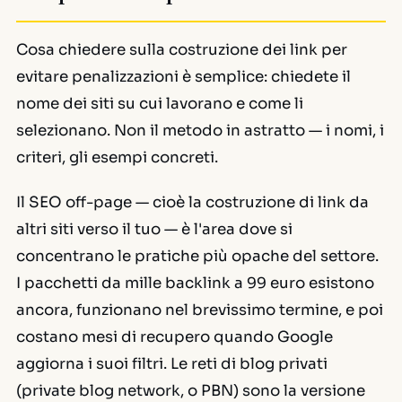
Cosa chiedere sulla costruzione dei link per
evitare penalizzazioni è semplice: chiedete il
nome dei siti su cui lavorano e come li
selezionano. Non il metodo in astratto — i nomi, i
criteri, gli esempi concreti.
Il SEO
off-page
— cioè la costruzione di link da
altri siti verso il tuo — è l'area dove si
concentrano le pratiche più opache del settore.
I pacchetti da mille
backlink
a 99 euro esistono
ancora, funzionano nel brevissimo termine, e poi
costano mesi di recupero quando Google
aggiorna i suoi filtri. Le reti di blog privati
(
private blog network
, o PBN) sono la versione