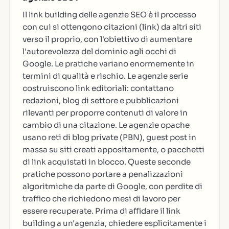
Il link building delle agenzie SEO è il processo
con cui si ottengono citazioni (link) da altri siti
verso il proprio, con l'obiettivo di aumentare
l'autorevolezza del dominio agli occhi di
Google. Le pratiche variano enormemente in
termini di qualità e rischio. Le agenzie serie
costruiscono link editoriali: contattano
redazioni, blog di settore e pubblicazioni
rilevanti per proporre contenuti di valore in
cambio di una citazione. Le agenzie opache
usano reti di blog private (PBN), guest post in
massa su siti creati appositamente, o pacchetti
di link acquistati in blocco. Queste seconde
pratiche possono portare a penalizzazioni
algoritmiche da parte di Google, con perdite di
traffico che richiedono mesi di lavoro per
essere recuperate. Prima di affidare il link
building a un'agenzia, chiedere esplicitamente i