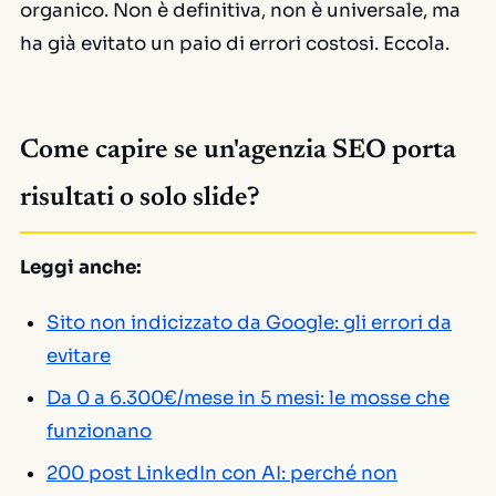
organico. Non è definitiva, non è universale, ma
ha già evitato un paio di errori costosi. Eccola.
Come capire se un'agenzia SEO porta
risultati o solo slide?
Leggi anche:
Sito non indicizzato da Google: gli errori da
evitare
Da 0 a 6.300€/mese in 5 mesi: le mosse che
funzionano
200 post LinkedIn con AI: perché non