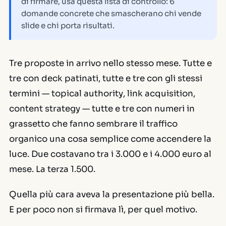
di firmare, usa questa lista di controllo: 6
domande concrete che smascherano chi vende
slide e chi porta risultati.
Tre proposte in arrivo nello stesso mese. Tutte e
tre con deck patinati, tutte e tre con gli stessi
termini —
topical authority
,
link acquisition
,
content strategy
— tutte e tre con numeri in
grassetto che fanno sembrare il traffico
organico una cosa semplice come accendere la
luce. Due costavano tra i 3.000 e i 4.000 euro al
mese. La terza 1.500.
Quella più cara aveva la presentazione più bella.
E per poco non si firmava lì, per quel motivo.