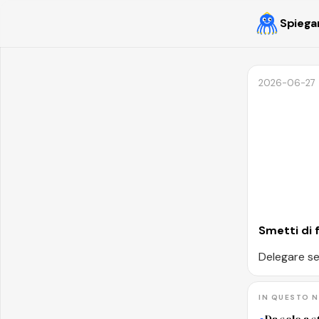
Spiega
2026-06-27
Smetti di f
Delegare se
IN QUESTO 