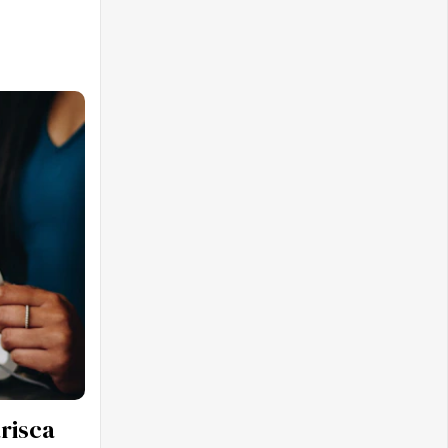
arisca