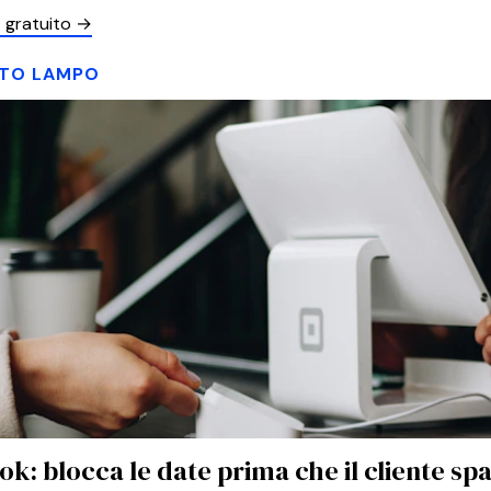
it gratuito →
TO LAMPO
k: blocca le date prima che il cliente sp