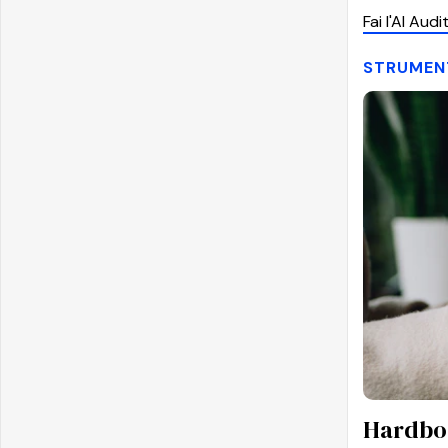
Fai l'AI Aud
STRUMEN
Hardboo