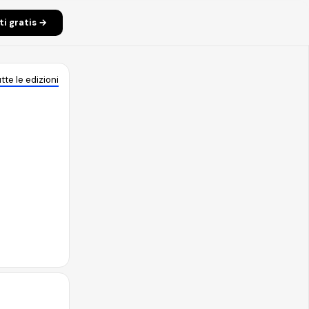
iti gratis →
tte le edizioni