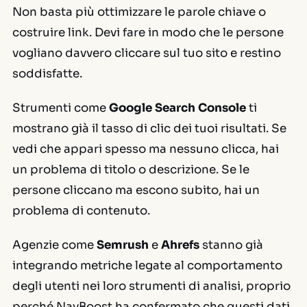
Non basta più ottimizzare le parole chiave o
costruire link. Devi fare in modo che le persone
vogliano davvero
cliccare sul tuo sito e restino
soddisfatte.
Strumenti come
Google Search Console
ti
mostrano già il tasso di clic dei tuoi risultati. Se
vedi che appari spesso ma nessuno clicca, hai
un problema di titolo o descrizione. Se le
persone cliccano ma escono subito, hai un
problema di contenuto.
Agenzie come
Semrush
e
Ahrefs
stanno già
integrando metriche legate al comportamento
degli utenti nei loro strumenti di analisi, proprio
perché NavBoost ha confermato che questi dati