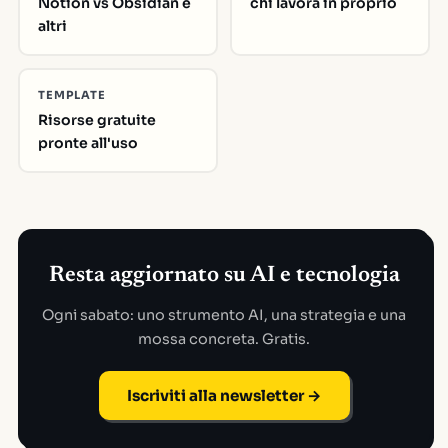
Notion vs Obsidian e
chi lavora in proprio
altri
TEMPLATE
Risorse gratuite
pronte all'uso
Resta aggiornato su AI e tecnologia
Ogni sabato: uno strumento AI, una strategia e una
mossa concreta. Gratis.
Iscriviti alla newsletter →