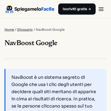
Spiegamelo
Facile
Iscriviti gratis →
Home
/
Glossario
/
NavBoost Google
NavBoost Google
NavBoost è un sistema segreto di
Google che usa i clic degli utenti per
decidere quali siti meritano di apparire
in cima ai risultati di ricerca. In pratica,
se le persone cliccano spesso sul tuo