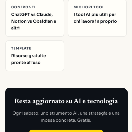
CONFRONTI
MIGLIORI TOOL
ChatGPT vs Claude,
I tool AI piu utili per
Notion vs Obsidian e
chi lavora in proprio
altri
TEMPLATE
Risorse gratuite
pronte all'uso
Resta aggiornato su AI e tecnologia
Ogni sabato: uno strumento AI, una strategia e una
mossa concreta. Gratis.