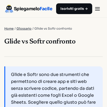
Spiegamelo
Facile
Iscriviti gratis →
Home
/
Glossario
/
Glide vs Softr confronto
Glide vs Softr confronto
Glide e Softr sono due strumenti che
permettono di creare app e siti web
senza scrivere codice, partendo da dati
già esistenti come fogli Excel o Google
Sheets. Scegliere quello giusto può fare