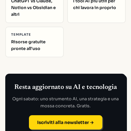
ChatGPT vs Claude,
I tool AI piu utili per
Notion vs Obsidian e
chi lavora in proprio
altri
TEMPLATE
Risorse gratuite
pronte all'uso
Resta aggiornato su AI e tecnologia
Ogni sabato: uno strumento AI, una strategia e una
mossa concreta. Gratis.
Iscriviti alla newsletter →