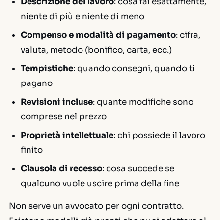
Descrizione del lavoro
: cosa fai esattamente,
niente di più e niente di meno
Compenso e modalità di pagamento
: cifra,
valuta, metodo (bonifico, carta, ecc.)
Tempistiche
: quando consegni, quando ti
pagano
Revisioni incluse
: quante modifiche sono
comprese nel prezzo
Proprietà intellettuale
: chi possiede il lavoro
finito
Clausola di recesso
: cosa succede se
qualcuno vuole uscire prima della fine
Non serve un avvocato per ogni contratto.