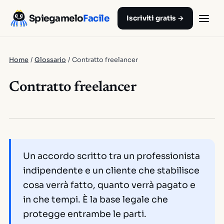
Spiegamelo
Facile
Iscriviti gratis →
Home
/
Glossario
/
Contratto freelancer
Contratto freelancer
Un accordo scritto tra un professionista
indipendente e un cliente che stabilisce
cosa verrà fatto, quanto verrà pagato e
in che tempi. È la base legale che
protegge entrambe le parti.