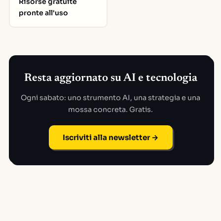
Risorse gratuite
pronte all'uso
Resta aggiornato su AI e tecnologia
Ogni sabato: uno strumento AI, una strategia e una
mossa concreta. Gratis.
Iscriviti alla newsletter →