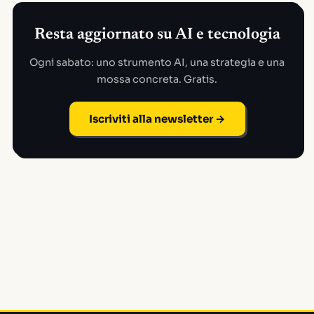
Resta aggiornato su AI e tecnologia
Ogni sabato: uno strumento AI, una strategia e una
mossa concreta. Gratis.
Iscriviti alla newsletter →