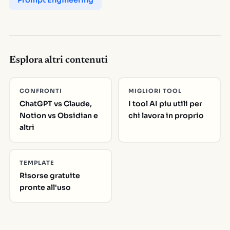
Prompt Engineering
Esplora altri contenuti
CONFRONTI
MIGLIORI TOOL
ChatGPT vs Claude,
I tool AI piu utili per
Notion vs Obsidian e
chi lavora in proprio
altri
TEMPLATE
Risorse gratuite
pronte all'uso