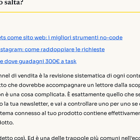
o salta?
s come sito web: i migliori strumenti no-code
Instagram: come raddoppiare le richieste
me dove guadagni 300€ a task
nnel di vendita è la revisione sistematica di ogni con
tto che dovrebbe accompagnare un lettore dalla sco
on è una cosa complicata. È esattamente quello che se
 o la tua newsletter, e vai a controllare uno per uno se
n tema connesso al tuo prodotto contiene effettivame
dotto.
etto così. Ed è una delle trappole più comuni nell'ec