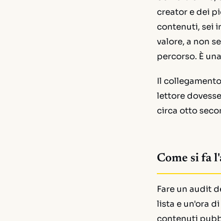
creator e dei pi
contenuti, sei 
valore, a non s
percorso. È una
Il collegamento
lettore dovesse
circa otto secon
Come si fa l'
Fare un audit d
lista e un'ora d
contenuti pubbl