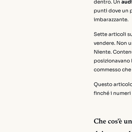
dentro. Un
audi
punti dove un p
imbarazzante.
Sette articoli 
vendere. Non un
Niente. Contenu
posizionavano 
commesso che ti
Questo articolo
finché i numeri
Che cos'è un