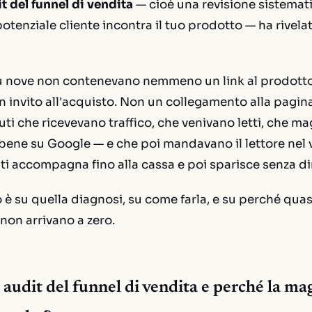
t del funnel di vendita
— cioè una revisione sistematic
otenziale cliente incontra il tuo prodotto — ha rivela
su nove non contenevano nemmeno un link al prodotto
 invito all'acquisto. Non un collegamento alla pagina
ti che ricevevano traffico, che venivano letti, che ma
bene su Google — e che poi mandavano il lettore nel
 accompagna fino alla cassa e poi sparisce senza dirt
 è su quella diagnosi, su come farla, e su perché quas
 non arrivano a zero.
 audit del funnel di vendita e perché la ma