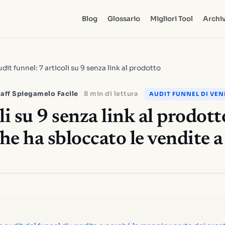
Blog
Glossario
Migliori Tool
Archiv
dit funnel: 7 articoli su 9 senza link al prodotto
aff Spiegamelo Facile
8 min di lettura
AUDIT FUNNEL DI VEN
li su 9 senza link al prodott
che ha sbloccato le vendite a