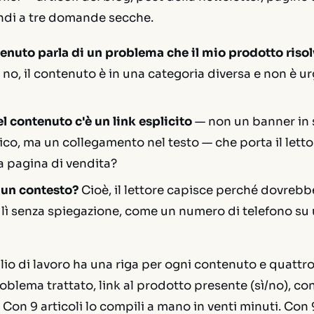
ndi a tre domande secche.
nuto parla di un problema che il mio prodotto riso
 no, il contenuto è in una categoria diversa e non è u
l contenuto c'è un link esplicito
— non un banner in 
ico, ma un collegamento nel testo — che porta il lettor
a pagina di vendita?
 un contesto?
Cioè, il lettore capisce perché dovrebbe 
 lì senza spiegazione, come un numero di telefono su
oglio di lavoro ha una riga per ogni contenuto e quattro
roblema trattato, link al prodotto presente (sì/no), co
 Con 9 articoli lo compili a mano in venti minuti. Con 