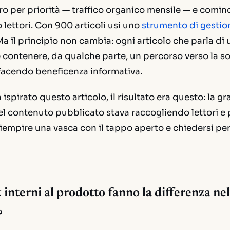
tro per priorità — traffico organico mensile — e comin
 lettori. Con 900 articoli usi uno
strumento di gestio
 Ma il principio non cambia: ogni articolo che parla d
e contenere, da qualche parte, un percorso verso la so
 facendo beneficenza informativa.
ispirato questo articolo, il risultato era questo: la g
 contenuto pubblicato stava raccogliendo lettori e po
empire una vasca con il tappo aperto e chiedersi pe
k interni al prodotto fanno la differenza nel
?