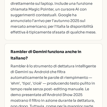
direttamente sul laptop. Include una funzione
chiamata Magic Pointer, un cursore AI con
suggerimenti contestuali. Google ha
annunciato l'arrivo per l'autunno 2025 sul
mercato americano; per l'Italia la disponibilità
effettiva è tipicamente sfasata di qualche mese.
Rambler di Gemini funziona anche in
italiano?
Rambler è lo strumento di dettatura intelligente
di Gemini su Android che filtra
automaticamente le parole di riempimento —
'ehm', 'tipo', 'cioè' — producendo testo pulito in
tempo reale senza post-editing manuale. Le
demo presentate all'Android Show 2025
mostrano il filtro in azione durante la dettatura,
non dopo. Tuttavia, come per la maggior parte