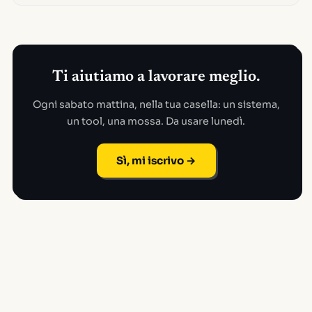
Ti aiutiamo a lavorare meglio.
Ogni sabato mattina, nella tua casella: un sistema,
un tool, una mossa. Da usare lunedì.
Sì, mi iscrivo →