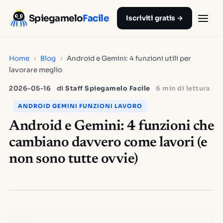
Spiegamelo
Facile
Iscriviti gratis →
Home
›
Blog
›
Android e Gemini: 4 funzioni utili per
lavorare meglio
2026-05-16
di
Staff Spiegamelo Facile
6 min di lettura
ANDROID GEMINI FUNZIONI LAVORO
Android e Gemini: 4 funzioni che
cambiano davvero come lavori (e
non sono tutte ovvie)