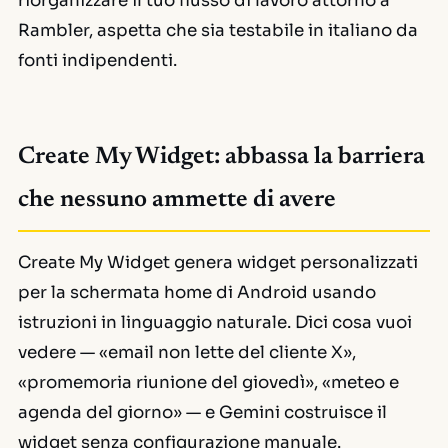
riorganizzare il tuo flusso di lavoro attorno a
Rambler, aspetta che sia testabile in italiano da
fonti indipendenti.
Create My Widget: abbassa la barriera
che nessuno ammette di avere
Create My Widget genera widget personalizzati
per la schermata home di Android usando
istruzioni in linguaggio naturale. Dici cosa vuoi
vedere — «email non lette del cliente X»,
«promemoria riunione del giovedì», «meteo e
agenda del giorno» — e Gemini costruisce il
widget senza configurazione manuale.